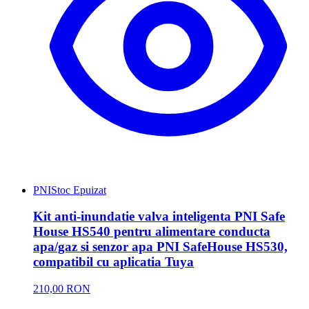
PNI
Stoc Epuizat
Kit anti-inundatie valva inteligenta PNI Safe
House HS540 pentru alimentare conducta
apa/gaz si senzor apa PNI SafeHouse HS530,
compatibil cu aplicatia Tuya
210,00 RON