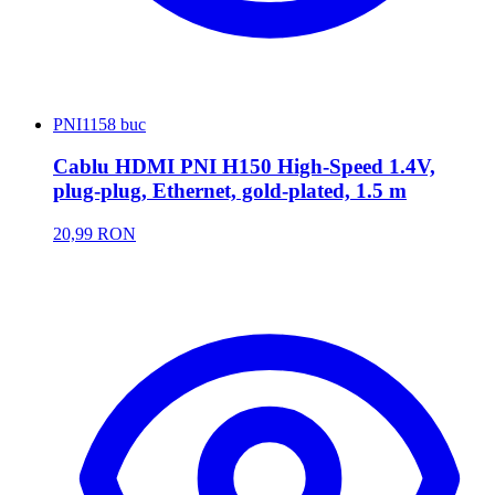
PNI
1158 buc
Cablu HDMI PNI H150 High-Speed 1.4V,
plug-plug, Ethernet, gold-plated, 1.5 m
20,99 RON