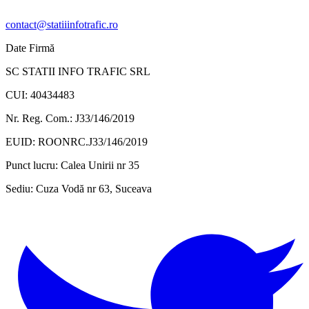
contact@statiiinfotrafic.ro
Date Firmă
SC STATII INFO TRAFIC SRL
CUI: 40434483
Nr. Reg. Com.: J33/146/2019
EUID: ROONRC.J33/146/2019
Punct lucru:
Calea Unirii nr 35
Sediu:
Cuza Vodă nr 63, Suceava