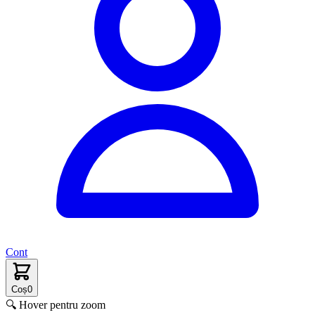
Cont
Coș
0
🔍 Hover pentru zoom