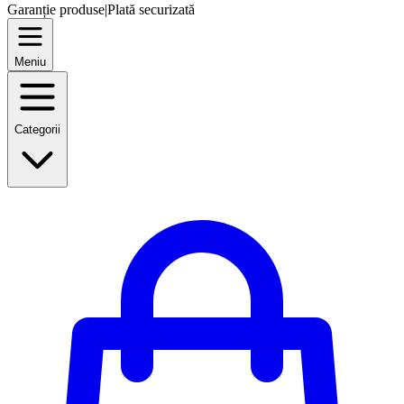
Garanție produse
|
Plată securizată
Meniu
Categorii