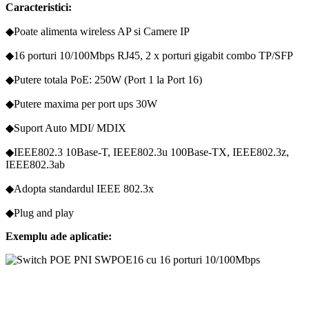
Caracteristici:
◆Poate alimenta wireless AP si Camere IP
◆16 porturi 10/100Mbps RJ45, 2 x porturi gigabit combo TP/SFP
◆Putere totala PoE: 250W (Port 1 la Port 16)
◆Putere maxima per port ups 30W
◆Suport Auto MDI/ MDIX
◆IEEE802.3 10Base-T, IEEE802.3u 100Base-TX, IEEE802.3z,
IEEE802.3ab
◆Adopta standardul IEEE 802.3x
◆Plug and play
Exemplu ade aplicatie: