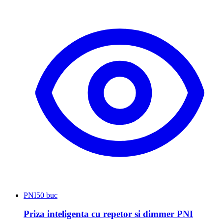
PNI
50 buc
Priza inteligenta cu repetor si dimmer PNI