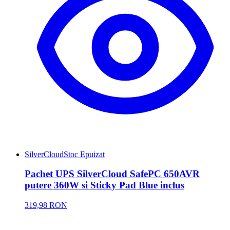
SilverCloud
Stoc Epuizat
Pachet UPS SilverCloud SafePC 650AVR
putere 360W si Sticky Pad Blue inclus
319,98 RON