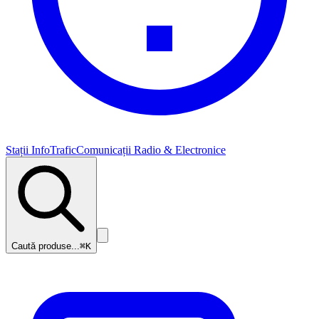
Stații InfoTrafic
Comunicații Radio & Electronice
Caută produse...
⌘K