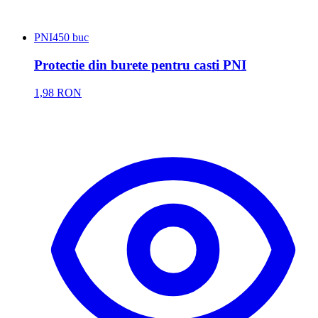
PNI
450 buc
Protectie din burete pentru casti PNI
1,98 RON