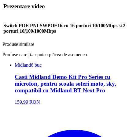
Prezentare video
Switch POE PNI SWPOE16 cu 16 porturi 10/100Mbps si 2
porturi 10/100/1000Mbps
Produse similare
Produse care ți-ar putea plăcea de asemenea.
Midland
6 buc
Casti Midland Demo Kit Pro Series cu
microfon, pentru scoala soferi moto, sky,
compatibil cu Midland BT Next Pro
159,99 RON