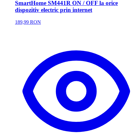
SmartHome SM441R ON / OFF la orice
dispozitiv electric prin internet
189,99 RON