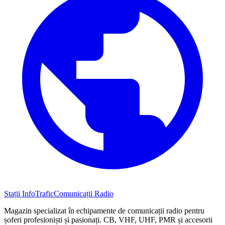
Stații InfoTrafic
Comunicații Radio
Magazin specializat în echipamente de comunicații radio pentru
șoferi profesioniști și pasionați. CB, VHF, UHF, PMR și accesorii