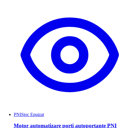
PNI
Stoc Epuizat
Motor automatizare porti autoportante PNI