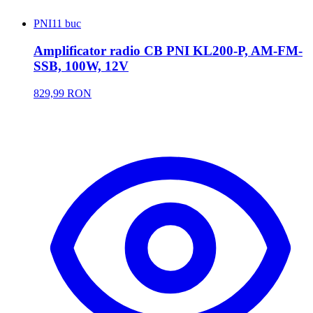
PNI
11 buc
Amplificator radio CB PNI KL200-P, AM-FM-
SSB, 100W, 12V
829,99 RON