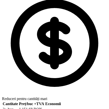
Reduceri pentru cantități mari
Cantitate
Preț/buc
+TVA
Economii