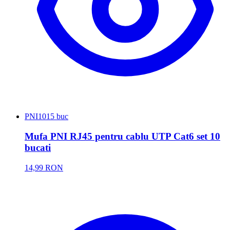
PNI
1015 buc
Mufa PNI RJ45 pentru cablu UTP Cat6 set 10
bucati
14,99 RON