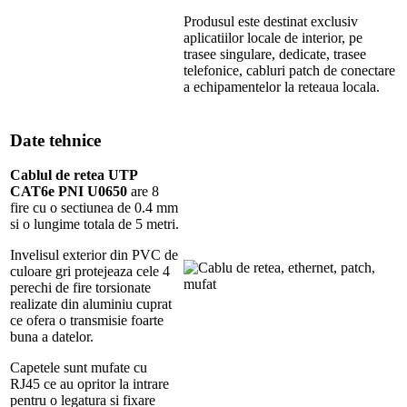
Produsul este destinat exclusiv
aplicatiilor locale de interior, pe
trasee singulare, dedicate, trasee
telefonice, cabluri patch de conectare
a echipamentelor la reteaua locala.
Date tehnice
Cablul de retea UTP
CAT6e PNI U0650
are 8
fire cu o sectiunea de 0.4 mm
si o lungime totala de 5 metri.
Invelisul exterior din PVC de
culoare gri protejeaza cele 4
perechi de fire torsionate
realizate din aluminiu cuprat
ce ofera o transmisie foarte
buna a datelor.
Capetele sunt mufate cu
RJ45 ce au opritor la intrare
pentru o legatura si fixare