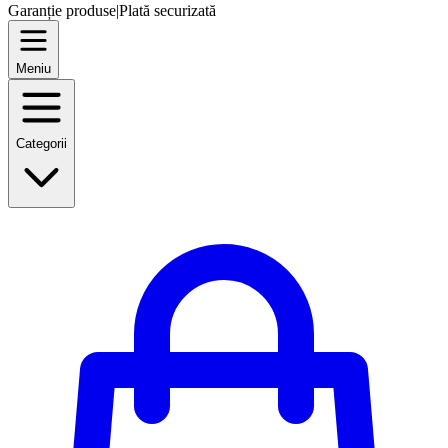
Garanție produse
|
Plată securizată
Meniu
Categorii