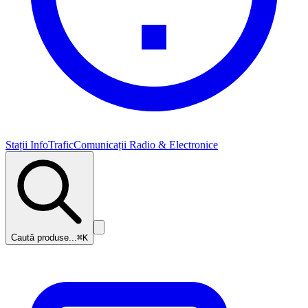
Stații InfoTrafic
Comunicații Radio & Electronice
Caută produse...
⌘K