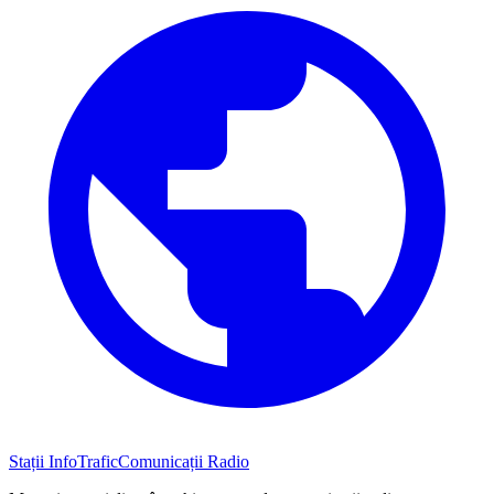
Stații InfoTrafic
Comunicații Radio