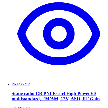
PNI
236 buc
Statie radio CB PNI Escort High Power 60
multistandard, FM/AM, 12V, ASQ, RF Gain