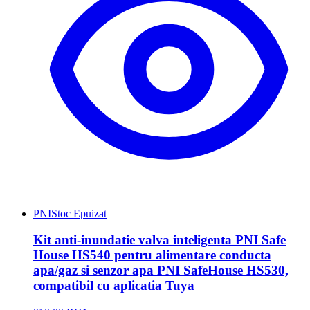
PNI
Stoc Epuizat
Kit anti-inundatie valva inteligenta PNI Safe
House HS540 pentru alimentare conducta
apa/gaz si senzor apa PNI SafeHouse HS530,
compatibil cu aplicatia Tuya