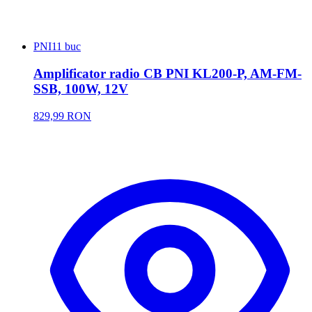
PNI
11 buc
Amplificator radio CB PNI KL200-P, AM-FM-
SSB, 100W, 12V
829,99 RON