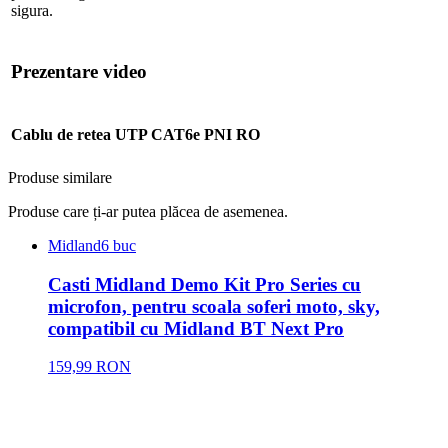
sigura.
Prezentare video
Cablu de retea UTP CAT6e PNI RO
Produse similare
Produse care ți-ar putea plăcea de asemenea.
Midland
6 buc
Casti Midland Demo Kit Pro Series cu
microfon, pentru scoala soferi moto, sky,
compatibil cu Midland BT Next Pro
159,99 RON