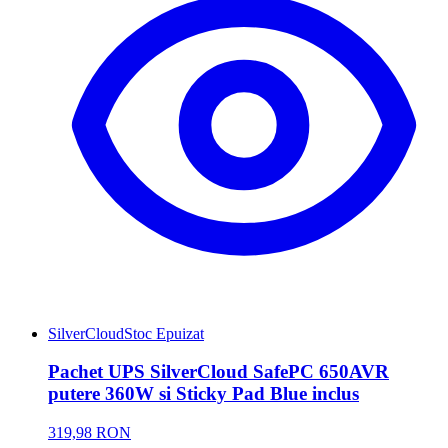
SilverCloud
Stoc Epuizat
Pachet UPS SilverCloud SafePC 650AVR
putere 360W si Sticky Pad Blue inclus
319,98 RON