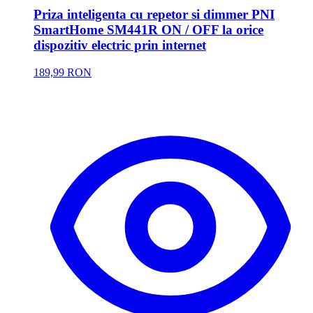
Priza inteligenta cu repetor si dimmer PNI
SmartHome SM441R ON / OFF la orice
dispozitiv electric prin internet
189,99 RON