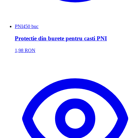
PNI
450 buc
Protectie din burete pentru casti PNI
1,98 RON