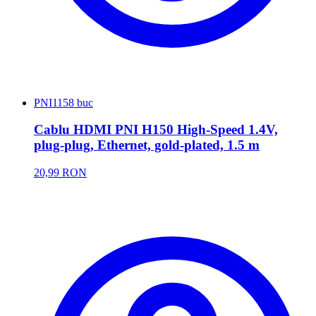
PNI
1158 buc
Cablu HDMI PNI H150 High-Speed 1.4V,
plug-plug, Ethernet, gold-plated, 1.5 m
20,99 RON