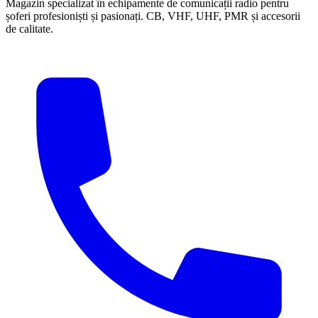
Magazin specializat în echipamente de comunicații radio pentru
șoferi profesioniști și pasionați. CB, VHF, UHF, PMR și accesorii
de calitate.