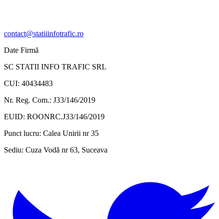
contact@statiiinfotrafic.ro
Date Firmă
SC STATII INFO TRAFIC SRL
CUI: 40434483
Nr. Reg. Com.: J33/146/2019
EUID: ROONRC.J33/146/2019
Punct lucru:
Calea Unirii nr 35
Sediu:
Cuza Vodă nr 63, Suceava