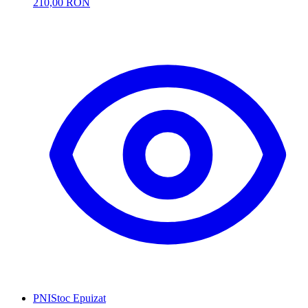
210,00 RON
PNI
Stoc Epuizat