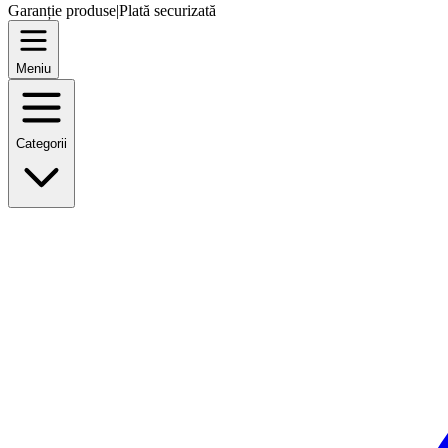
Garanție produse
|
Plată securizată
Meniu
Categorii