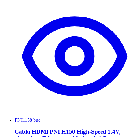
PNI
1158 buc
Cablu HDMI PNI H150 High-Speed 1.4V,