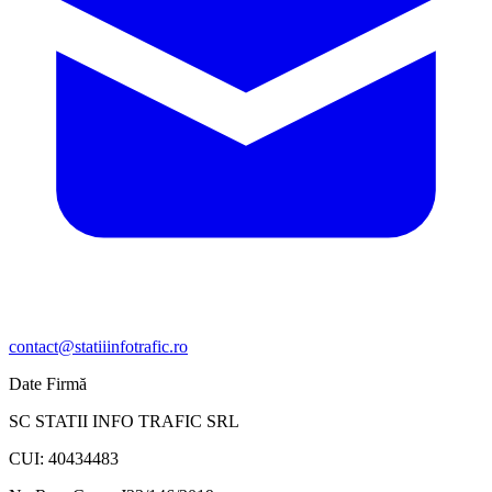
contact@statiiinfotrafic.ro
Date Firmă
SC STATII INFO TRAFIC SRL
CUI: 40434483