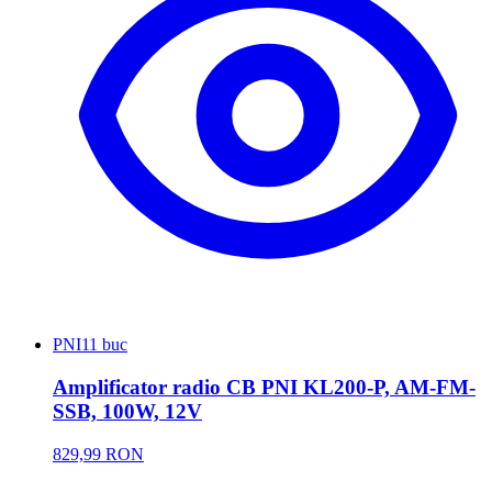
PNI
11 buc
Amplificator radio CB PNI KL200-P, AM-FM-
SSB, 100W, 12V
829,99 RON