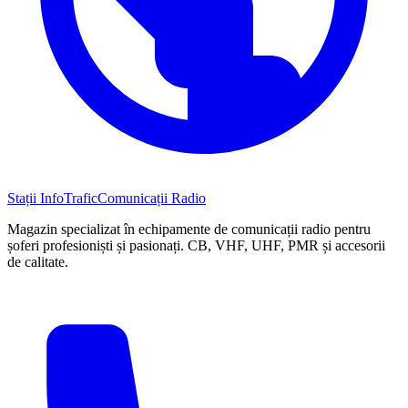
Stații InfoTrafic
Comunicații Radio
Magazin specializat în echipamente de comunicații radio pentru
șoferi profesioniști și pasionați. CB, VHF, UHF, PMR și accesorii
de calitate.