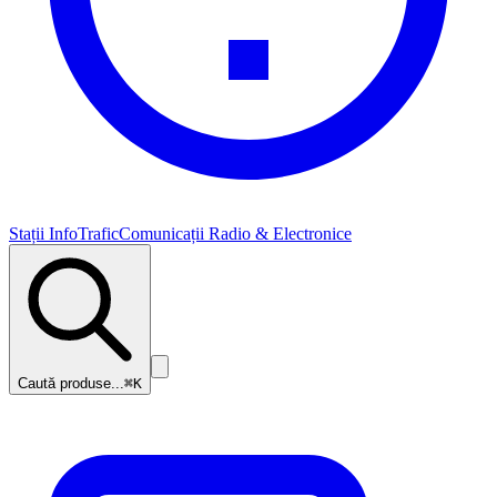
Stații InfoTrafic
Comunicații Radio & Electronice
Caută produse...
⌘K