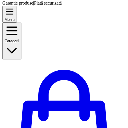
Garanție produse
|
Plată securizată
Meniu
Categorii