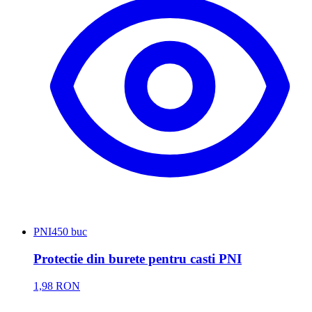
PNI
450 buc
Protectie din burete pentru casti PNI
1,98 RON