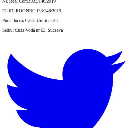
Nr. Reg. Com.: J33/146/2019
EUID: ROONRC.J33/146/2019
Punct lucru:
Calea Unirii nr 35
Sediu:
Cuza Vodă nr 63, Suceava