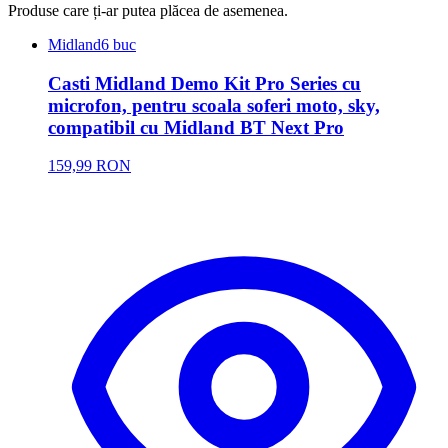
Produse care ți-ar putea plăcea de asemenea.
Midland
6 buc
Casti Midland Demo Kit Pro Series cu
microfon, pentru scoala soferi moto, sky,
compatibil cu Midland BT Next Pro
159,99 RON