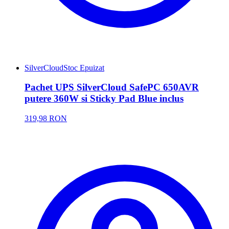
SilverCloud
Stoc Epuizat
Pachet UPS SilverCloud SafePC 650AVR
putere 360W si Sticky Pad Blue inclus
319,98 RON