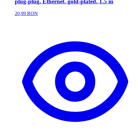
plug-plug, Ethernet, gold-plated, 1.5 m
20,99 RON