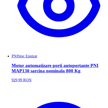
PNI
Stoc Epuizat
Motor automatizare porti autoportante PNI
MAP130 sarcina nominala 800 Kg
929,99 RON