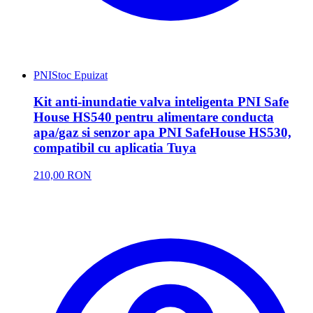
PNI
Stoc Epuizat
Kit anti-inundatie valva inteligenta PNI Safe
House HS540 pentru alimentare conducta
apa/gaz si senzor apa PNI SafeHouse HS530,
compatibil cu aplicatia Tuya
210,00 RON