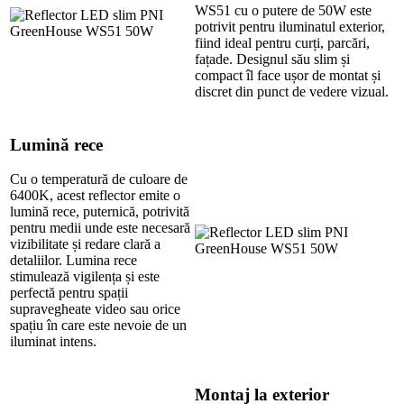
WS51 cu o putere de 50W este
potrivit pentru iluminatul exterior,
fiind ideal pentru curți, parcări,
fațade. Designul său slim și
compact îl face ușor de montat și
discret din punct de vedere vizual.
Lumină rece
Cu o temperatură de culoare de
6400K, acest reflector emite o
lumină rece, puternică, potrivită
pentru medii unde este necesară
vizibilitate și redare clară a
detaliilor. Lumina rece
stimulează vigilența și este
perfectă pentru spații
supravegheate video sau orice
spațiu în care este nevoie de un
iluminat intens.
Montaj la exterior