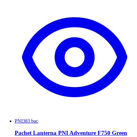
PNI
383 buc
Pachet Lanterna PNI Adventure F750 Green