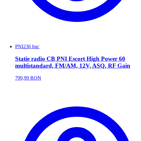
PNI
236 buc
Statie radio CB PNI Escort High Power 60
multistandard, FM/AM, 12V, ASQ, RF Gain
799,99 RON