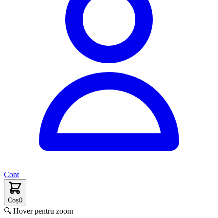
Cont
Coș
0
🔍 Hover pentru zoom