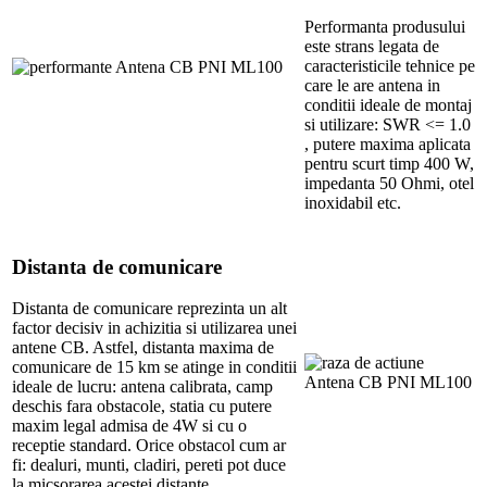
Performanta produsului
este strans legata de
caracteristicile tehnice pe
care le are antena in
conditii ideale de montaj
si utilizare: SWR <= 1.0
, putere maxima aplicata
pentru scurt timp 400 W,
impedanta 50 Ohmi, otel
inoxidabil etc.
Distanta de comunicare
Distanta de comunicare reprezinta un alt
factor decisiv in achizitia si utilizarea unei
antene CB. Astfel, distanta maxima de
comunicare de 15 km se atinge in conditii
ideale de lucru: antena calibrata, camp
deschis fara obstacole, statia cu putere
maxim legal admisa de 4W si cu o
receptie standard. Orice obstacol cum ar
fi: dealuri, munti, cladiri, pereti pot duce
la micsorarea acestei distante.