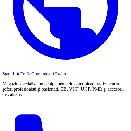
Stații InfoTrafic
Comunicații Radio
Magazin specializat în echipamente de comunicații radio pentru
șoferi profesioniști și pasionați. CB, VHF, UHF, PMR și accesorii
de calitate.