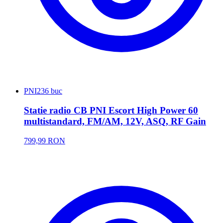
PNI
236 buc
Statie radio CB PNI Escort High Power 60
multistandard, FM/AM, 12V, ASQ, RF Gain
799,99 RON