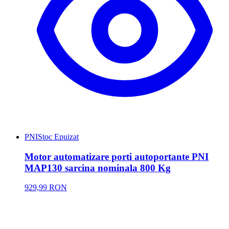
PNI
Stoc Epuizat
Motor automatizare porti autoportante PNI
MAP130 sarcina nominala 800 Kg
929,99 RON