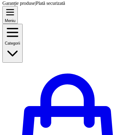
Garanție produse
|
Plată securizată
Meniu
Categorii