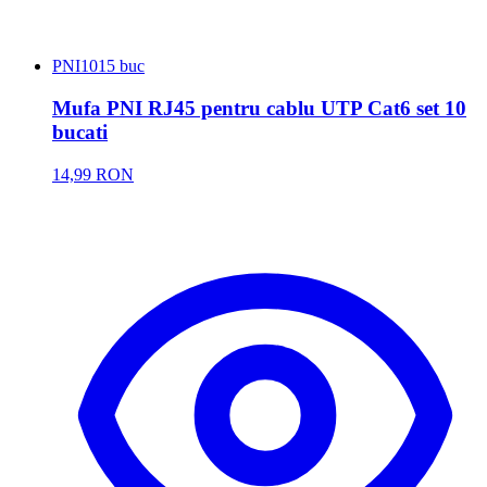
PNI
1015 buc
Mufa PNI RJ45 pentru cablu UTP Cat6 set 10
bucati
14,99 RON