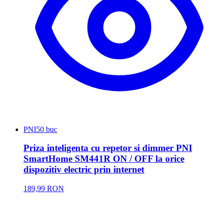
PNI
50 buc
Priza inteligenta cu repetor si dimmer PNI
SmartHome SM441R ON / OFF la orice
dispozitiv electric prin internet
189,99 RON