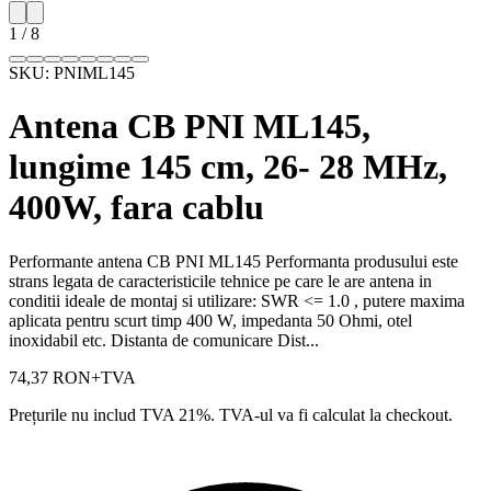
1
/
8
SKU:
PNIML145
Antena CB PNI ML145,
lungime 145 cm, 26- 28 MHz,
400W, fara cablu
Performante antena CB PNI ML145 Performanta produsului este
strans legata de caracteristicile tehnice pe care le are antena in
conditii ideale de montaj si utilizare: SWR <= 1.0 , putere maxima
aplicata pentru scurt timp 400 W, impedanta 50 Ohmi, otel
inoxidabil etc. Distanta de comunicare Dist...
74,37 RON
+TVA
Prețurile nu includ TVA 21%. TVA-ul va fi calculat la checkout.