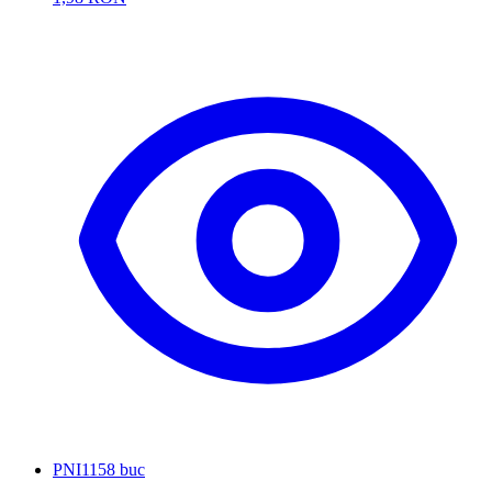
PNI
1158 buc