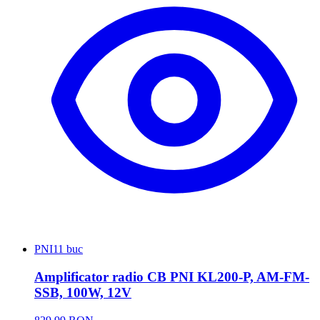
PNI
11 buc
Amplificator radio CB PNI KL200-P, AM-FM-
SSB, 100W, 12V