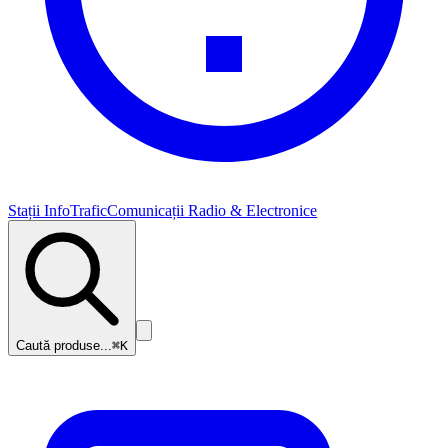
Stații InfoTrafic
Comunicații Radio & Electronice
Caută produse...
⌘K