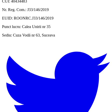
CUI: 40434483
Nr. Reg. Com.: J33/146/2019
EUID: ROONRC.J33/146/2019
Punct lucru:
Calea Unirii nr 35
Sediu:
Cuza Vodă nr 63, Suceava