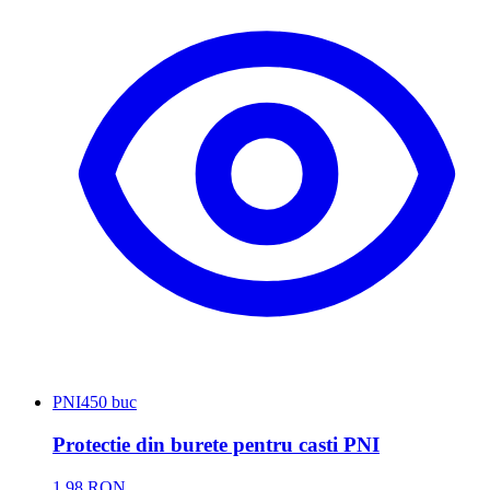
PNI
450 buc
Protectie din burete pentru casti PNI
1,98 RON