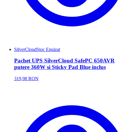
SilverCloud
Stoc Epuizat
Pachet UPS SilverCloud SafePC 650AVR
putere 360W si Sticky Pad Blue inclus
319,98 RON