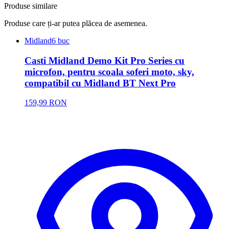
Produse similare
Produse care ți-ar putea plăcea de asemenea.
Midland
6 buc
Casti Midland Demo Kit Pro Series cu
microfon, pentru scoala soferi moto, sky,
compatibil cu Midland BT Next Pro
159,99 RON