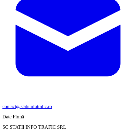
contact@statiiinfotrafic.ro
Date Firmă
SC STATII INFO TRAFIC SRL