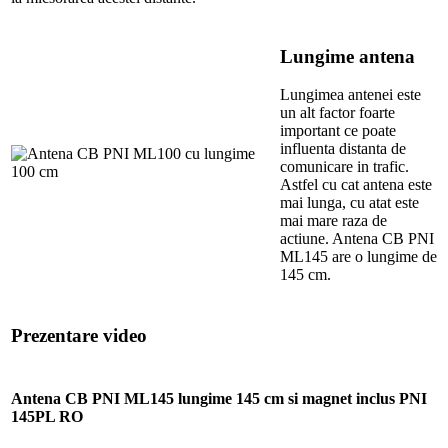
Lungime antena
Lungimea antenei este
un alt factor foarte
important ce poate
influenta distanta de
comunicare in trafic.
Astfel cu cat antena este
mai lunga, cu atat este
mai mare raza de
actiune. Antena CB PNI
ML145 are o lungime de
145 cm.
Prezentare video
Antena CB PNI ML145 lungime 145 cm si magnet inclus PNI
145PL RO