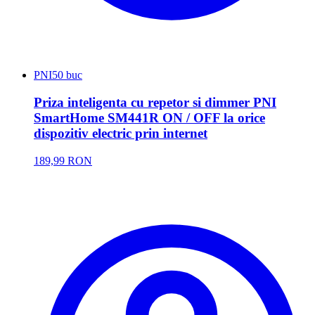
PNI
50 buc
Priza inteligenta cu repetor si dimmer PNI
SmartHome SM441R ON / OFF la orice
dispozitiv electric prin internet
189,99 RON