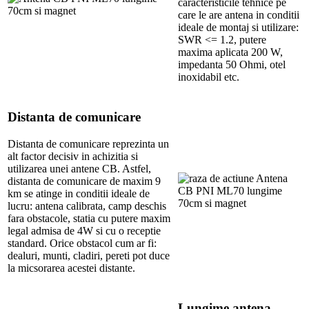
caracteristicile tehnice pe
care le are antena in conditii
ideale de montaj si utilizare:
SWR <= 1.2, putere
maxima aplicata 200 W,
impedanta 50 Ohmi, otel
inoxidabil etc.
Distanta de comunicare
Distanta de comunicare reprezinta un
alt factor decisiv in achizitia si
utilizarea unei antene CB. Astfel,
distanta de comunicare de maxim 9
km se atinge in conditii ideale de
lucru: antena calibrata, camp deschis
fara obstacole, statia cu putere maxim
legal admisa de 4W si cu o receptie
standard. Orice obstacol cum ar fi:
dealuri, munti, cladiri, pereti pot duce
la micsorarea acestei distante.
Lungime antena