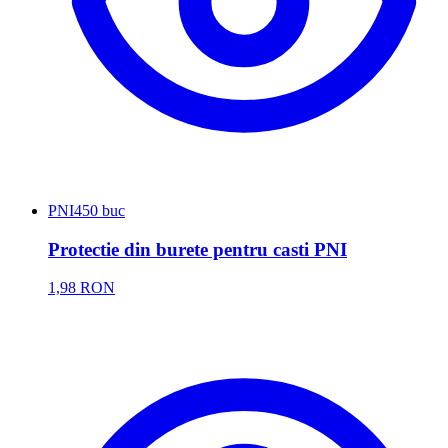
PNI
450 buc
Protectie din burete pentru casti PNI
1,98 RON