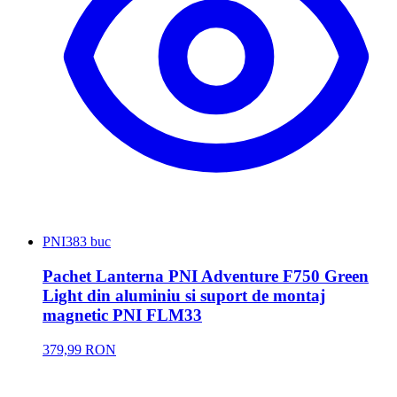
PNI
383 buc
Pachet Lanterna PNI Adventure F750 Green
Light din aluminiu si suport de montaj
magnetic PNI FLM33
379,99 RON