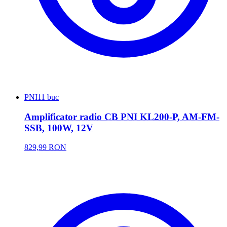
PNI
11 buc
Amplificator radio CB PNI KL200-P, AM-FM-
SSB, 100W, 12V
829,99 RON