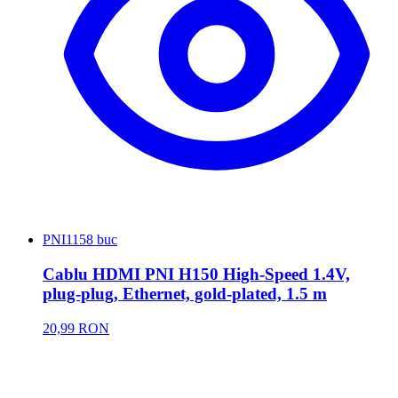
PNI
1158 buc
Cablu HDMI PNI H150 High-Speed 1.4V,
plug-plug, Ethernet, gold-plated, 1.5 m
20,99 RON