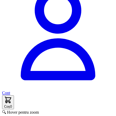
Cont
Coș
0
🔍 Hover pentru zoom