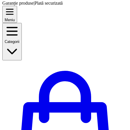
Garanție produse
|
Plată securizată
Meniu
Categorii