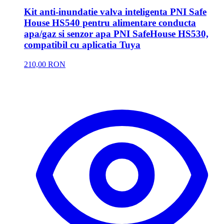
Kit anti-inundatie valva inteligenta PNI Safe
House HS540 pentru alimentare conducta
apa/gaz si senzor apa PNI SafeHouse HS530,
compatibil cu aplicatia Tuya
210,00 RON