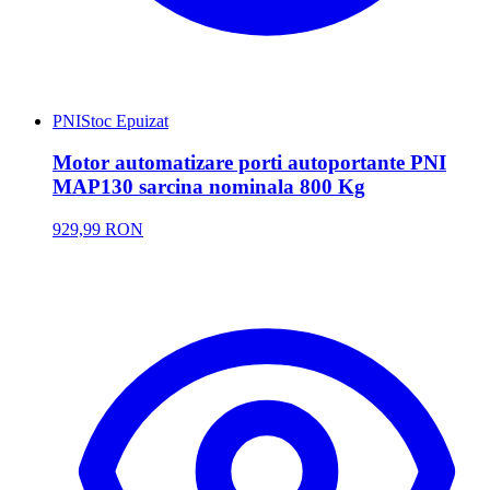
PNI
Stoc Epuizat
Motor automatizare porti autoportante PNI
MAP130 sarcina nominala 800 Kg
929,99 RON