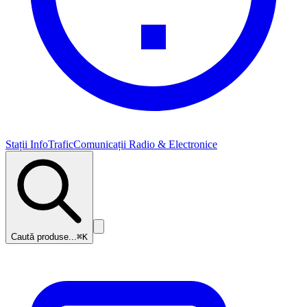
Stații InfoTrafic
Comunicații Radio & Electronice
Caută produse...
⌘K