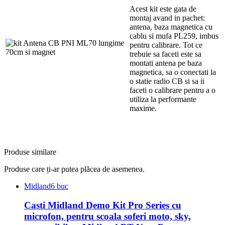
Acest kit este gata de
montaj avand in pachet:
antena, baza magnetica cu
cablu si mufa PL259, imbus
pentru calibrare. Tot ce
trebuie sa faceti este sa
montati antena pe baza
magnetica, sa o conectati la
o statie radio CB si sa ii
faceti o calibrare pentru a o
utiliza la performante
maxime.
Produse similare
Produse care ți-ar putea plăcea de asemenea.
Midland
6 buc
Casti Midland Demo Kit Pro Series cu
microfon, pentru scoala soferi moto, sky,