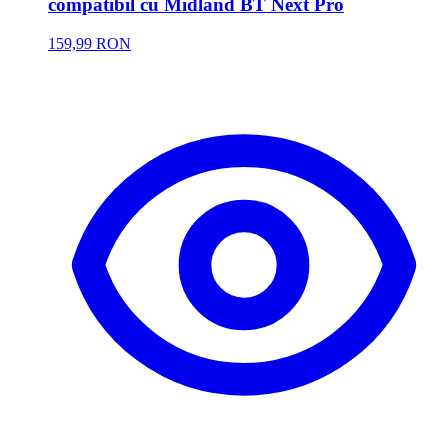
compatibil cu Midland BT Next Pro
159,99 RON