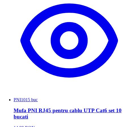
PNI
1015 buc
Mufa PNI RJ45 pentru cablu UTP Cat6 set 10
bucati