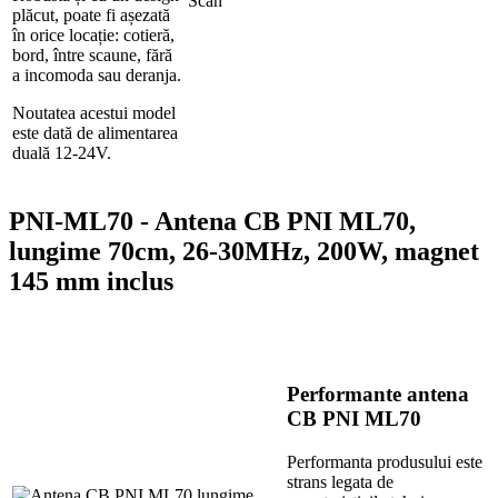
plăcut, poate fi așezată
în orice locație: cotieră,
bord, între scaune, fără
a incomoda sau deranja.
Noutatea acestui model
este dată de alimentarea
duală 12-24V.
PNI-ML70 - Antena CB PNI ML70,
lungime 70cm, 26-30MHz, 200W, magnet
145 mm inclus
Performante antena
CB PNI ML70
Performanta produsului este
strans legata de