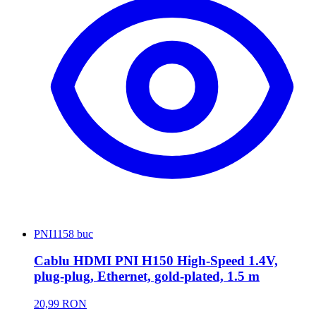
PNI
1158 buc
Cablu HDMI PNI H150 High-Speed 1.4V,
plug-plug, Ethernet, gold-plated, 1.5 m
20,99 RON