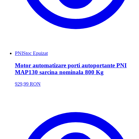
PNI
Stoc Epuizat
Motor automatizare porti autoportante PNI
MAP130 sarcina nominala 800 Kg
929,99 RON