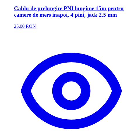
Cablu de prelungire PNI lungime 15m pentru
camere de mers inapoi, 4 pini, jack 2.5 mm
25,00 RON