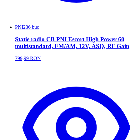
PNI
236 buc
Statie radio CB PNI Escort High Power 60
multistandard, FM/AM, 12V, ASQ, RF Gain
799,99 RON