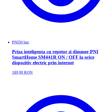
PNI
50 buc
Priza inteligenta cu repetor si dimmer PNI
SmartHome SM441R ON / OFF la orice
dispozitiv electric prin internet
189,99 RON