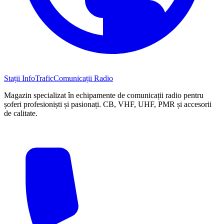
Stații InfoTrafic
Comunicații Radio
Magazin specializat în echipamente de comunicații radio pentru
șoferi profesioniști și pasionați. CB, VHF, UHF, PMR și accesorii
de calitate.