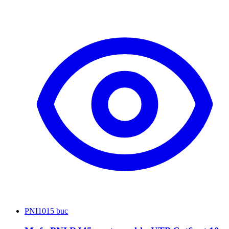
PNI
1015 buc