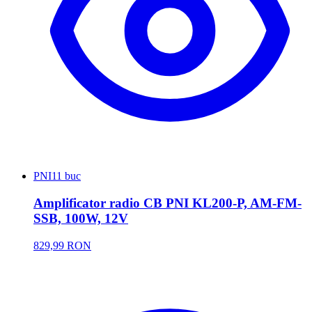
PNI
11 buc
Amplificator radio CB PNI KL200-P, AM-FM-
SSB, 100W, 12V
829,99 RON