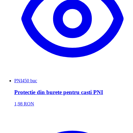
PNI
450 buc
Protectie din burete pentru casti PNI
1,98 RON