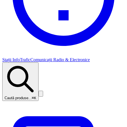
Stații InfoTrafic
Comunicații Radio & Electronice
Caută produse...
⌘K