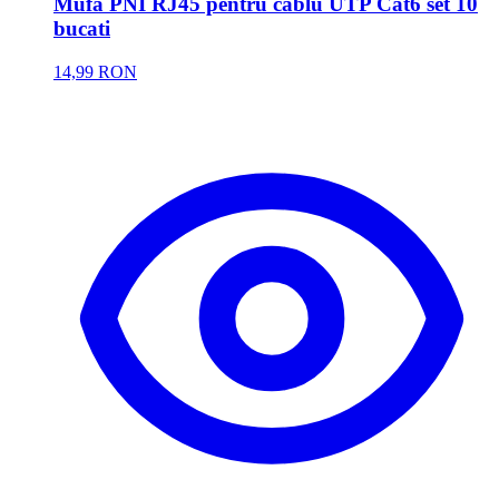
Mufa PNI RJ45 pentru cablu UTP Cat6 set 10
bucati
14,99 RON