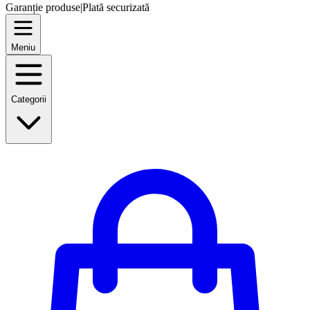
Garanție produse
|
Plată securizată
Meniu
Categorii