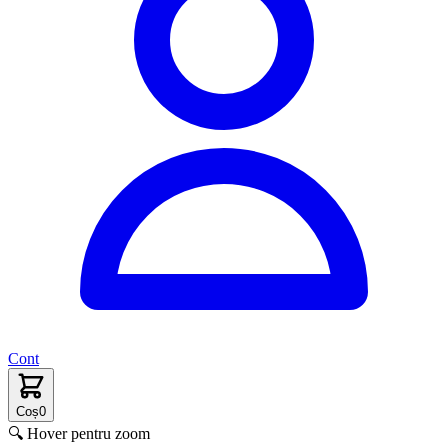
Cont
Coș
0
🔍 Hover pentru zoom