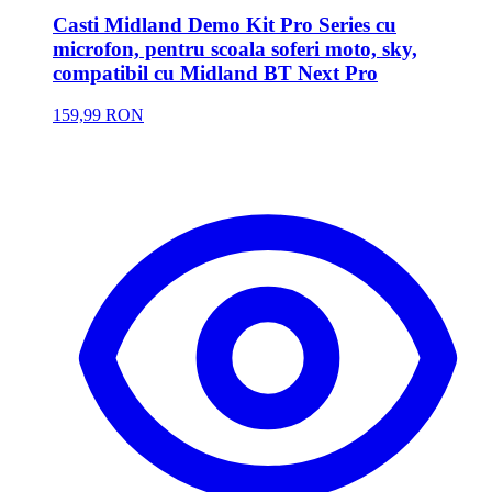
Casti Midland Demo Kit Pro Series cu
microfon, pentru scoala soferi moto, sky,
compatibil cu Midland BT Next Pro
159,99 RON