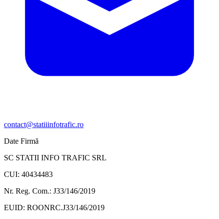
contact@statiiinfotrafic.ro
Date Firmă
SC STATII INFO TRAFIC SRL
CUI: 40434483
Nr. Reg. Com.: J33/146/2019
EUID: ROONRC.J33/146/2019