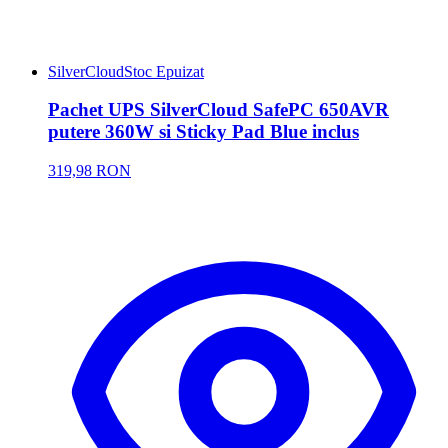
SilverCloud
Stoc Epuizat
Pachet UPS SilverCloud SafePC 650AVR
putere 360W si Sticky Pad Blue inclus
319,98 RON