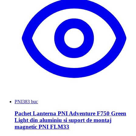
PNI
383 buc
Pachet Lanterna PNI Adventure F750 Green
Light din aluminiu si suport de montaj
magnetic PNI FLM33