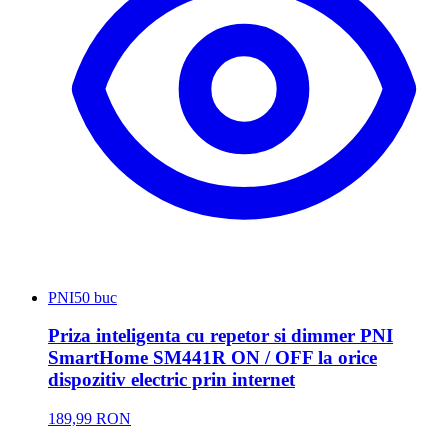
PNI
50 buc
Priza inteligenta cu repetor si dimmer PNI
SmartHome SM441R ON / OFF la orice
dispozitiv electric prin internet
189,99 RON