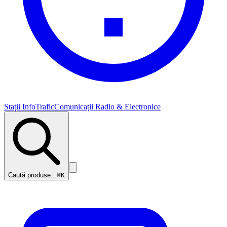
Stații InfoTrafic
Comunicații Radio & Electronice
Caută produse...
⌘K