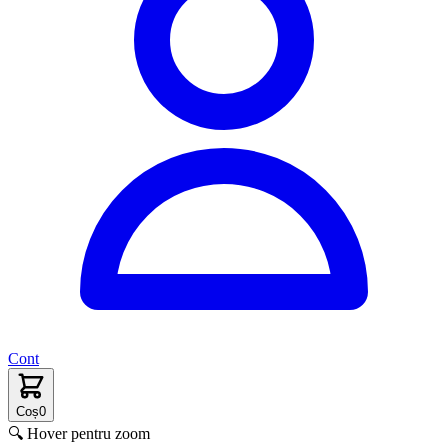
Cont
Coș
0
🔍 Hover pentru zoom