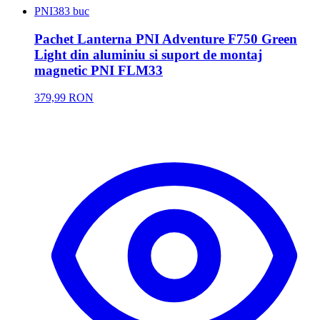
PNI
383 buc
Pachet Lanterna PNI Adventure F750 Green
Light din aluminiu si suport de montaj
magnetic PNI FLM33
379,99 RON