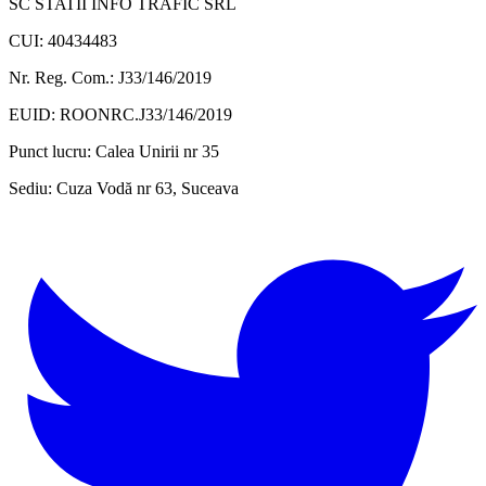
SC STATII INFO TRAFIC SRL
CUI: 40434483
Nr. Reg. Com.: J33/146/2019
EUID: ROONRC.J33/146/2019
Punct lucru:
Calea Unirii nr 35
Sediu:
Cuza Vodă nr 63, Suceava