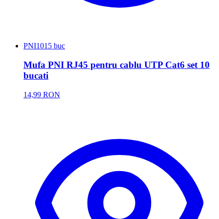
PNI
1015 buc
Mufa PNI RJ45 pentru cablu UTP Cat6 set 10
bucati
14,99 RON