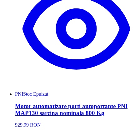
PNI
Stoc Epuizat
Motor automatizare porti autoportante PNI
MAP130 sarcina nominala 800 Kg
929,99 RON