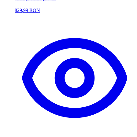
829,99 RON