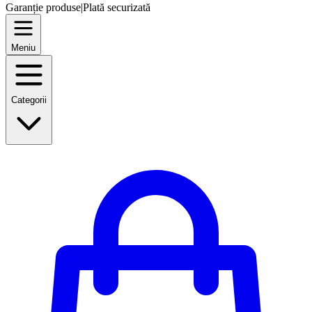
Garanție produse
|
Plată securizată
Meniu
Categorii