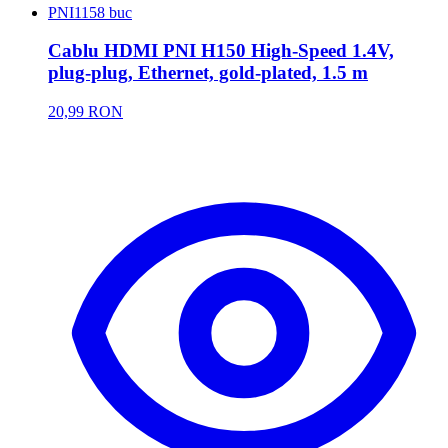
PNI
1158 buc
Cablu HDMI PNI H150 High-Speed 1.4V,
plug-plug, Ethernet, gold-plated, 1.5 m
20,99 RON