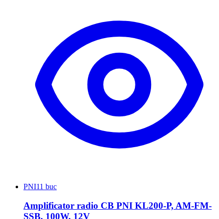
PNI
11 buc
Amplificator radio CB PNI KL200-P, AM-FM-
SSB, 100W, 12V