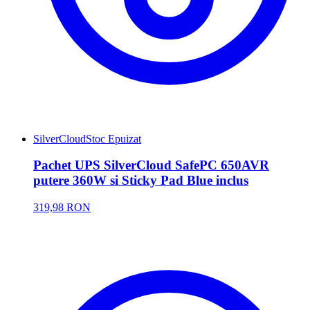
SilverCloud
Stoc Epuizat
Pachet UPS SilverCloud SafePC 650AVR
putere 360W si Sticky Pad Blue inclus
319,98 RON