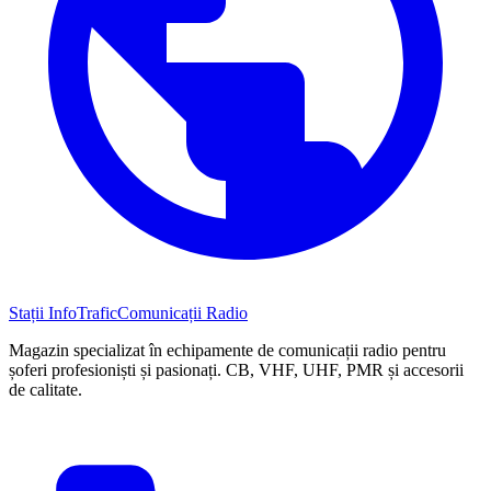
Stații InfoTrafic
Comunicații Radio
Magazin specializat în echipamente de comunicații radio pentru
șoferi profesioniști și pasionați. CB, VHF, UHF, PMR și accesorii
de calitate.