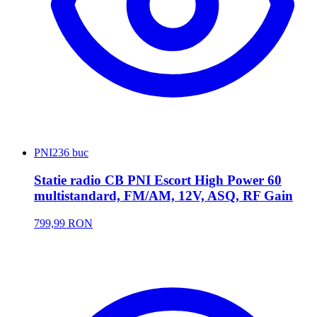
PNI
236 buc
Statie radio CB PNI Escort High Power 60
multistandard, FM/AM, 12V, ASQ, RF Gain
799,99 RON