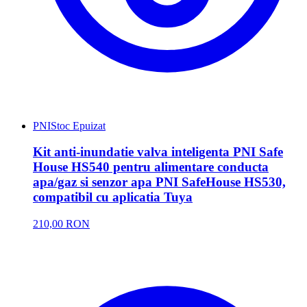
PNI
Stoc Epuizat
Kit anti-inundatie valva inteligenta PNI Safe
House HS540 pentru alimentare conducta
apa/gaz si senzor apa PNI SafeHouse HS530,
compatibil cu aplicatia Tuya
210,00 RON