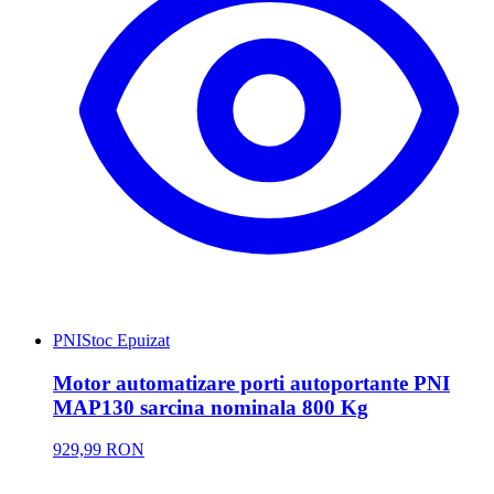
PNI
Stoc Epuizat
Motor automatizare porti autoportante PNI
MAP130 sarcina nominala 800 Kg
929,99 RON