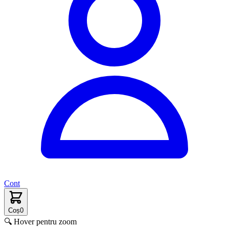
Cont
Coș
0
🔍 Hover pentru zoom