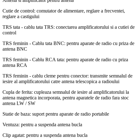
Antena si amplificator pentru antena
Cutie de control: comutator de alimentare, reglare a frecventei,
reglare a castigului
TRS tata - cablu tata TRS: conectarea amplificatorului si a cutiei de
control
TRS feminin - Cablu tata BNC: pentru aparate de radio cu priza de
antena BNC
TRS feminin - Cablu RCA tata: pentru aparate de radio cu priza
antena RCA
TRS feminin - cablu cleme pentru conector: transmite semnalul de
iesire al amplificatorului catre antena telescopica a radioului
Cupla de ferita: cupleaza semnalul de iesire al amplificatorului la
antena magnetica incorporata, pentru aparatele de radio fara stoc
antena LW / SW
Statie de baza: suport pentru aparate de radio portabile
Ventuza: pentru a suspenda antena bucla
Clip agatat: pentru a suspenda antena bucla