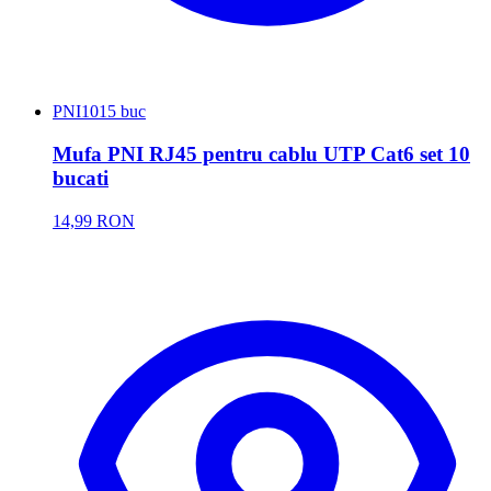
PNI
1015 buc
Mufa PNI RJ45 pentru cablu UTP Cat6 set 10
bucati
14,99 RON