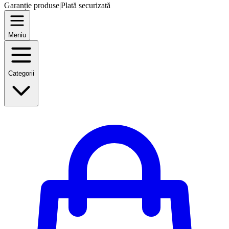
Garanție produse
|
Plată securizată
Meniu
Categorii