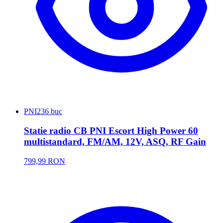
PNI
236 buc
Statie radio CB PNI Escort High Power 60
multistandard, FM/AM, 12V, ASQ, RF Gain
799,99 RON