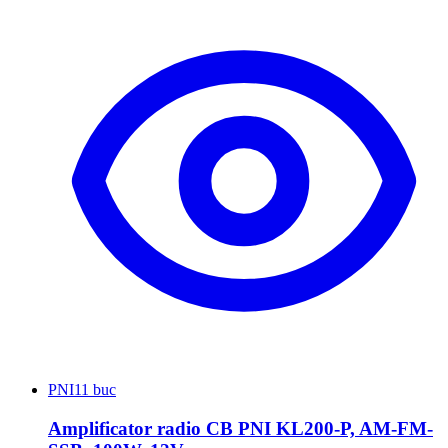
PNI
11 buc
Amplificator radio CB PNI KL200-P, AM-FM-