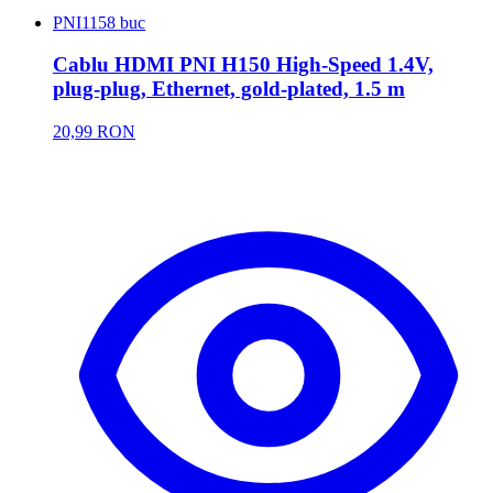
PNI
1158 buc
Cablu HDMI PNI H150 High-Speed 1.4V,
plug-plug, Ethernet, gold-plated, 1.5 m
20,99 RON