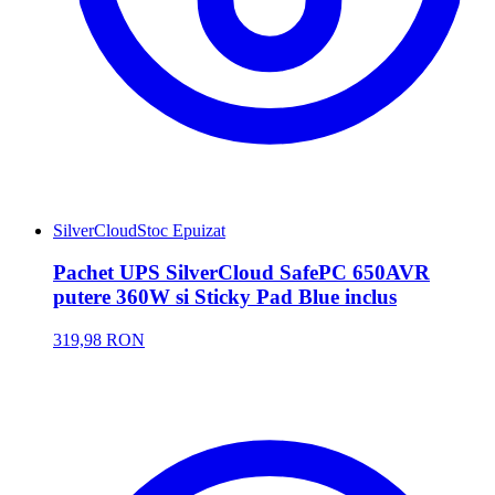
SilverCloud
Stoc Epuizat
Pachet UPS SilverCloud SafePC 650AVR
putere 360W si Sticky Pad Blue inclus
319,98 RON