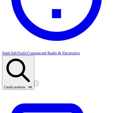
Stații InfoTrafic
Comunicații Radio & Electronice
Caută produse...
⌘K