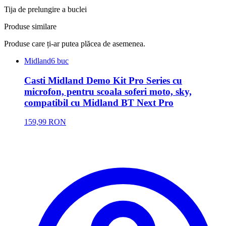
Tija de prelungire a buclei
Produse similare
Produse care ți-ar putea plăcea de asemenea.
Midland
6 buc
Casti Midland Demo Kit Pro Series cu
microfon, pentru scoala soferi moto, sky,
compatibil cu Midland BT Next Pro
159,99 RON