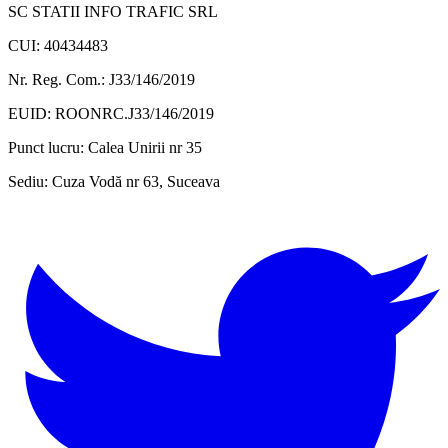
SC STATII INFO TRAFIC SRL
CUI: 40434483
Nr. Reg. Com.: J33/146/2019
EUID: ROONRC.J33/146/2019
Punct lucru:
Calea Unirii nr 35
Sediu:
Cuza Vodă nr 63, Suceava