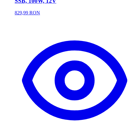
SSB, 100W, 12V
829,99 RON