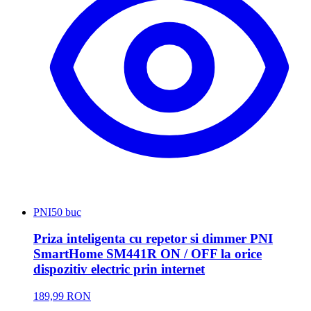
PNI
50 buc
Priza inteligenta cu repetor si dimmer PNI
SmartHome SM441R ON / OFF la orice
dispozitiv electric prin internet
189,99 RON