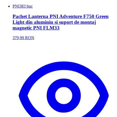
PNI
383 buc
Pachet Lanterna PNI Adventure F750 Green
Light din aluminiu si suport de montaj
magnetic PNI FLM33
379,99 RON