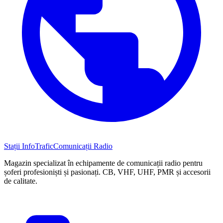
Stații InfoTrafic
Comunicații Radio
Magazin specializat în echipamente de comunicații radio pentru
șoferi profesioniști și pasionați. CB, VHF, UHF, PMR și accesorii
de calitate.