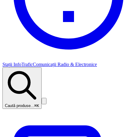
Stații InfoTrafic
Comunicații Radio & Electronice
Caută produse...
⌘K