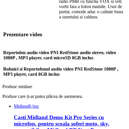
radio PMR cu functia VOX si veti
vorbi fara a folosi mainile. Usor de
purtat, comode aduc o calitate buna
a sunetului si caldura.
Prezentare video
Reportofon audio video PNI RedStone audio stereo, video
1080P , MP3 player, card microSD 8GB inclus
Buhnici si Reportofonul audio video PNI RedStone 1080P ,
MP3 player, card 8GB inclus
Produse similare
Produse care ți-ar putea plăcea de asemenea.
Midland
6 buc
Casti Midland Demo Kit Pro Series cu
microfon, pentru scoala soferi moto, sky,