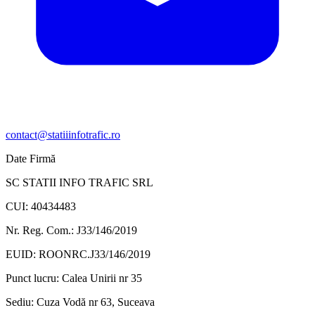
contact@statiiinfotrafic.ro
Date Firmă
SC STATII INFO TRAFIC SRL
CUI: 40434483
Nr. Reg. Com.: J33/146/2019
EUID: ROONRC.J33/146/2019
Punct lucru:
Calea Unirii nr 35
Sediu:
Cuza Vodă nr 63, Suceava