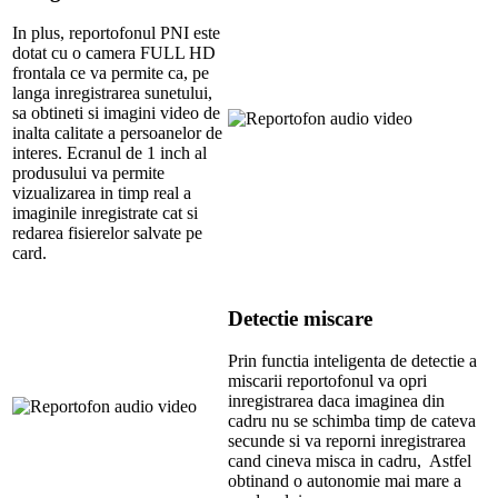
In plus, reportofonul PNI este
dotat cu o camera FULL HD
frontala ce va permite ca, pe
langa inregistrarea sunetului,
sa obtineti si imagini video de
inalta calitate a persoanelor de
interes. Ecranul de 1 inch al
produsului va permite
vizualizarea in timp real a
imaginile inregistrate cat si
redarea fisierelor salvate pe
card.
Detectie miscare
Prin functia inteligenta de detectie a
miscarii reportofonul va opri
inregistrarea daca imaginea din
cadru nu se schimba timp de cateva
secunde si va reporni inregistrarea
cand cineva misca in cadru, Astfel
obtinand o autonomie mai mare a