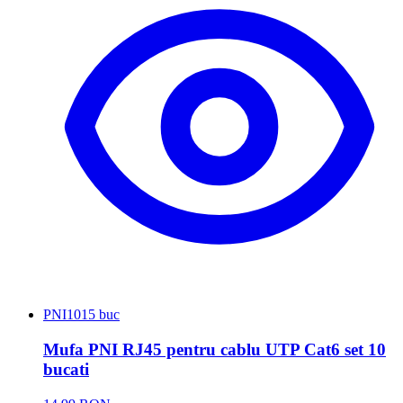
PNI
1015 buc
Mufa PNI RJ45 pentru cablu UTP Cat6 set 10
bucati