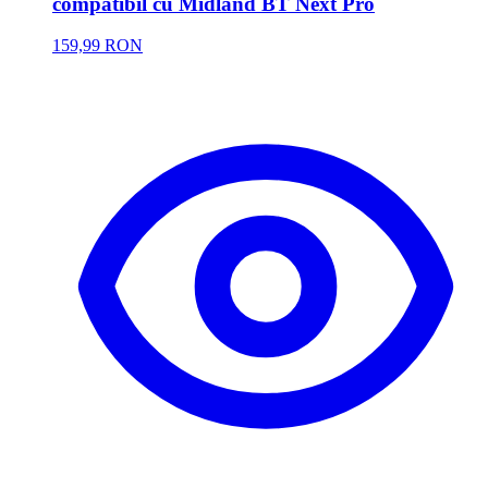
compatibil cu Midland BT Next Pro
159,99 RON