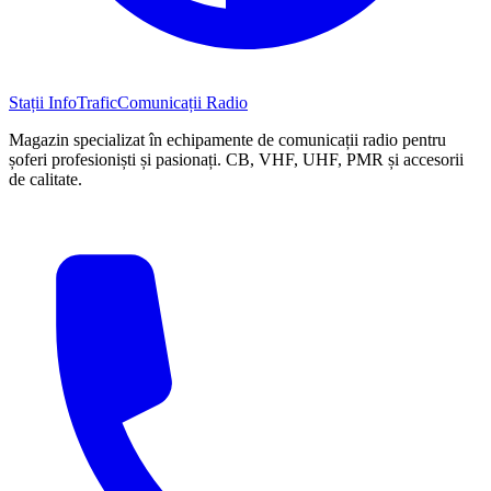
Stații InfoTrafic
Comunicații Radio
Magazin specializat în echipamente de comunicații radio pentru
șoferi profesioniști și pasionați. CB, VHF, UHF, PMR și accesorii
de calitate.