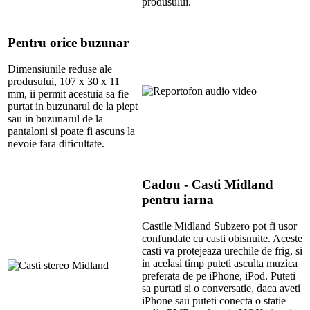
produsului.
Pentru orice buzunar
Dimensiunile reduse ale
produsului, 107 x 30 x 11
mm, ii permit acestuia sa fie
purtat in buzunarul de la piept
sau in buzunarul de la
pantaloni si poate fi ascuns la
nevoie fara dificultate.
Cadou - Casti Midland
pentru iarna
Castile Midland Subzero pot fi usor
confundate cu casti obisnuite. Aceste
casti va protejeaza urechile de frig, si
in acelasi timp puteti asculta muzica
preferata de pe iPhone, iPod. Puteti
sa purtati si o conversatie, daca aveti
iPhone sau puteti conecta o statie