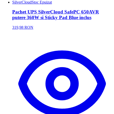
SilverCloud
Stoc Epuizat
Pachet UPS SilverCloud SafePC 650AVR
putere 360W si Sticky Pad Blue inclus
319,98 RON