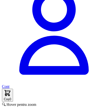
Cont
Coș
0
🔍 Hover pentru zoom