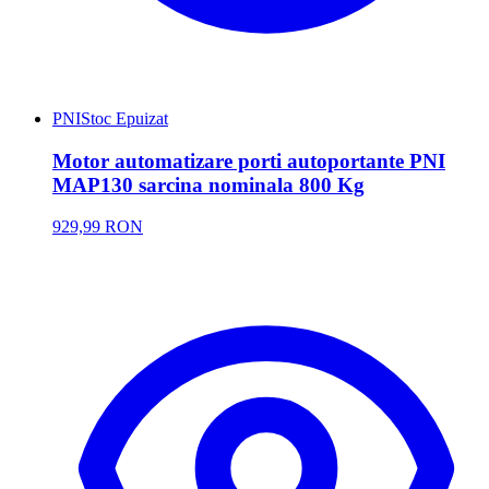
PNI
Stoc Epuizat
Motor automatizare porti autoportante PNI
MAP130 sarcina nominala 800 Kg
929,99 RON