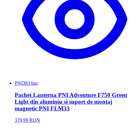
PNI
383 buc
Pachet Lanterna PNI Adventure F750 Green
Light din aluminiu si suport de montaj
magnetic PNI FLM33
379,99 RON