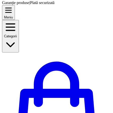
Garanție produse
|
Plată securizată
Meniu
Categorii