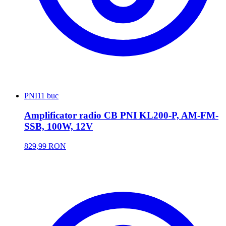
PNI
11 buc
Amplificator radio CB PNI KL200-P, AM-FM-
SSB, 100W, 12V
829,99 RON