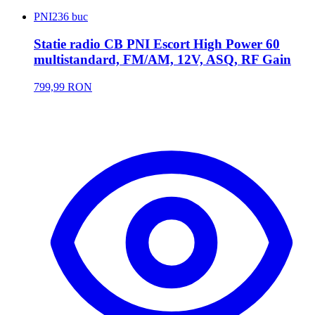
PNI
236 buc
Statie radio CB PNI Escort High Power 60
multistandard, FM/AM, 12V, ASQ, RF Gain
799,99 RON