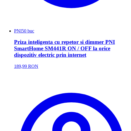
PNI
50 buc
Priza inteligenta cu repetor si dimmer PNI
SmartHome SM441R ON / OFF la orice
dispozitiv electric prin internet
189,99 RON