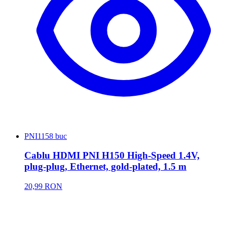
PNI
1158 buc
Cablu HDMI PNI H150 High-Speed 1.4V,
plug-plug, Ethernet, gold-plated, 1.5 m
20,99 RON