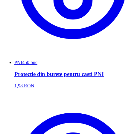
PNI
450 buc
Protectie din burete pentru casti PNI
1,98 RON