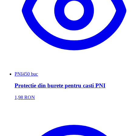
PNI
450 buc
Protectie din burete pentru casti PNI
1,98 RON