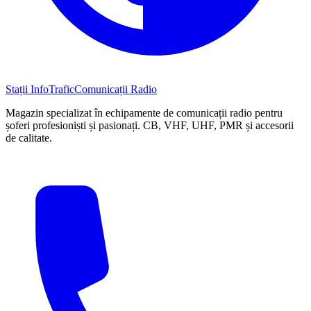
Stații InfoTrafic
Comunicații Radio
Magazin specializat în echipamente de comunicații radio pentru
șoferi profesioniști și pasionați. CB, VHF, UHF, PMR și accesorii
de calitate.