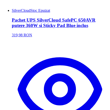
SilverCloud
Stoc Epuizat
Pachet UPS SilverCloud SafePC 650AVR
putere 360W si Sticky Pad Blue inclus
319,98 RON