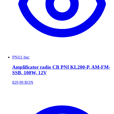
PNI
11 buc
Amplificator radio CB PNI KL200-P, AM-FM-
SSB, 100W, 12V
829,99 RON