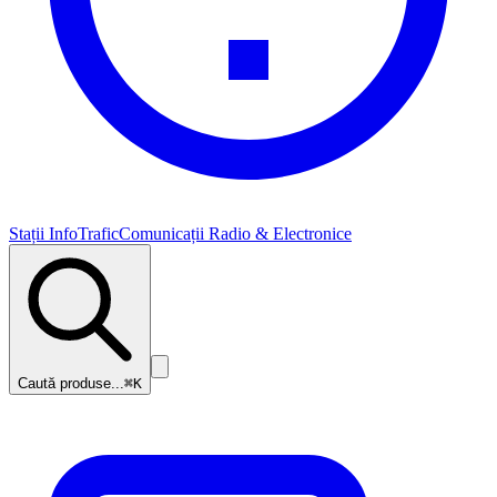
Stații InfoTrafic
Comunicații Radio & Electronice
Caută produse...
⌘K