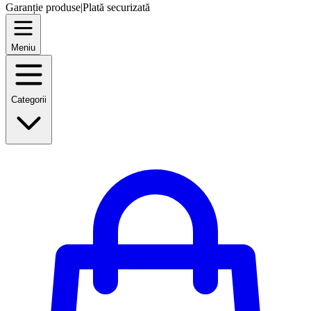
Garanție produse
|
Plată securizată
Meniu
Categorii