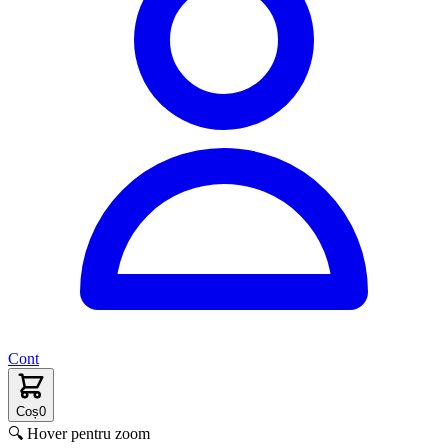
Cont
Coș
0
🔍 Hover pentru zoom