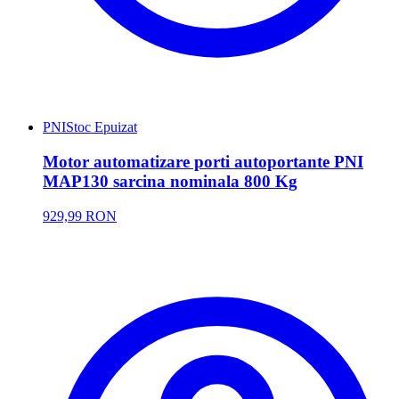
PNI
Stoc Epuizat
Motor automatizare porti autoportante PNI
MAP130 sarcina nominala 800 Kg
929,99 RON