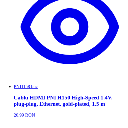
PNI
1158 buc
Cablu HDMI PNI H150 High-Speed 1.4V,
plug-plug, Ethernet, gold-plated, 1.5 m
20,99 RON