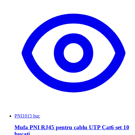
PNI
1015 buc
Mufa PNI RJ45 pentru cablu UTP Cat6 set 10
bucati