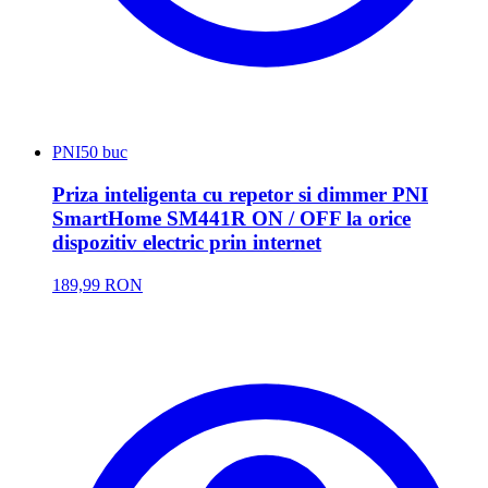
PNI
50 buc
Priza inteligenta cu repetor si dimmer PNI
SmartHome SM441R ON / OFF la orice
dispozitiv electric prin internet
189,99 RON