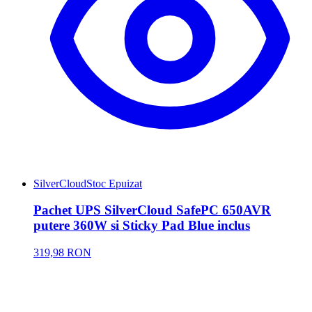
SilverCloud
Stoc Epuizat
Pachet UPS SilverCloud SafePC 650AVR
putere 360W si Sticky Pad Blue inclus
319,98 RON