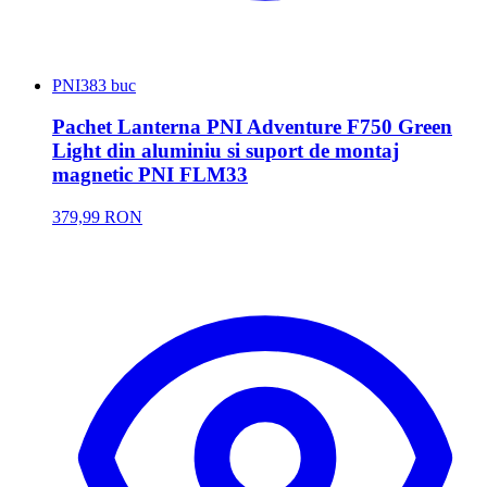
PNI
383 buc
Pachet Lanterna PNI Adventure F750 Green
Light din aluminiu si suport de montaj
magnetic PNI FLM33
379,99 RON