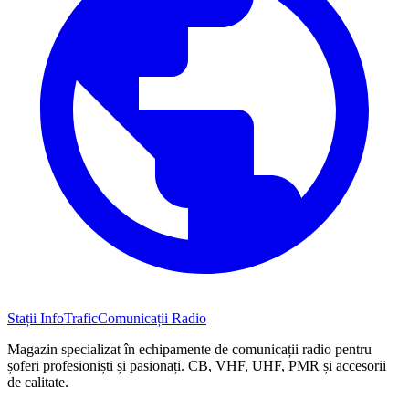
Stații InfoTrafic
Comunicații Radio
Magazin specializat în echipamente de comunicații radio pentru
șoferi profesioniști și pasionați. CB, VHF, UHF, PMR și accesorii
de calitate.