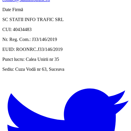
Date Firmă
SC STATII INFO TRAFIC SRL
CUI: 40434483
Nr. Reg. Com.: J33/146/2019
EUID: ROONRC.J33/146/2019
Punct lucru:
Calea Unirii nr 35
Sediu:
Cuza Vodă nr 63, Suceava