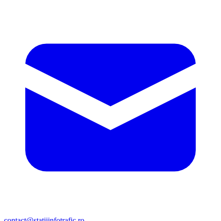
contact@statiiinfotrafic.ro