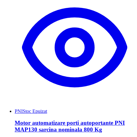
PNI
Stoc Epuizat
Motor automatizare porti autoportante PNI
MAP130 sarcina nominala 800 Kg