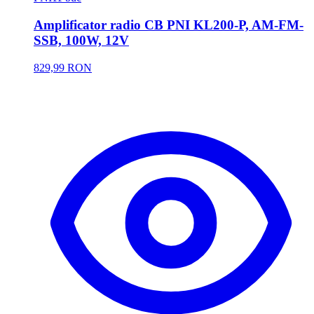
Amplificator radio CB PNI KL200-P, AM-FM-
SSB, 100W, 12V
829,99 RON