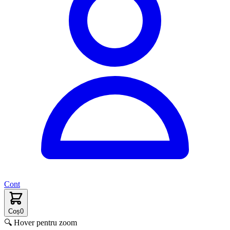
Cont
Coș
0
🔍 Hover pentru zoom