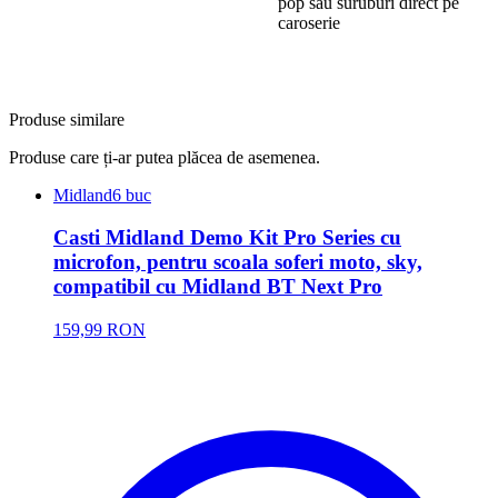
pop sau suruburi direct pe
caroserie
Produse similare
Produse care ți-ar putea plăcea de asemenea.
Midland
6 buc
Casti Midland Demo Kit Pro Series cu
microfon, pentru scoala soferi moto, sky,
compatibil cu Midland BT Next Pro
159,99 RON