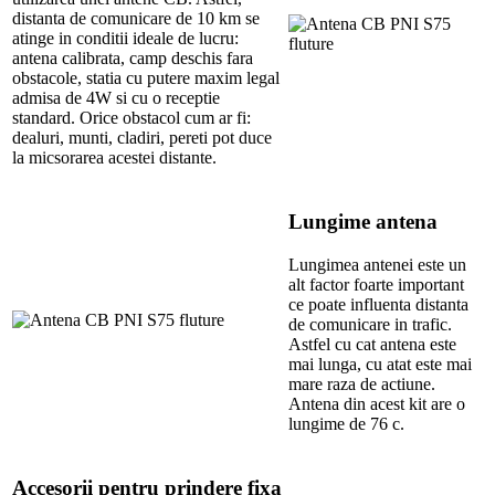
distanta de comunicare de 10 km se
atinge in conditii ideale de lucru:
antena calibrata, camp deschis fara
obstacole, statia cu putere maxim legal
admisa de 4W si cu o receptie
standard. Orice obstacol cum ar fi:
dealuri, munti, cladiri, pereti pot duce
la micsorarea acestei distante.
Lungime antena
Lungimea antenei este un
alt factor foarte important
ce poate influenta distanta
de comunicare in trafic.
Astfel cu cat antena este
mai lunga, cu atat este mai
mare raza de actiune.
Antena din acest kit are o
lungime de 76 c.
Accesorii pentru prindere fixa