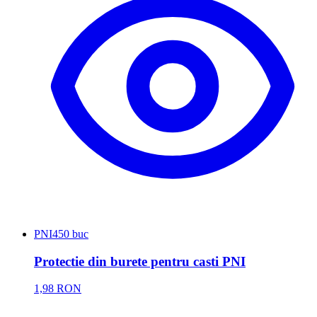
PNI
450 buc
Protectie din burete pentru casti PNI
1,98 RON