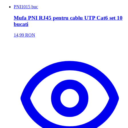
PNI
1015 buc
Mufa PNI RJ45 pentru cablu UTP Cat6 set 10
bucati
14,99 RON