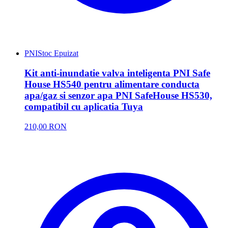
PNI
Stoc Epuizat
Kit anti-inundatie valva inteligenta PNI Safe
House HS540 pentru alimentare conducta
apa/gaz si senzor apa PNI SafeHouse HS530,
compatibil cu aplicatia Tuya
210,00 RON