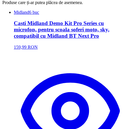
Produse care ți-ar putea plăcea de asemenea.
Midland
6 buc
Casti Midland Demo Kit Pro Series cu
microfon, pentru scoala soferi moto, sky,
compatibil cu Midland BT Next Pro
159,99 RON