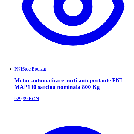
PNI
Stoc Epuizat
Motor automatizare porti autoportante PNI
MAP130 sarcina nominala 800 Kg
929,99 RON