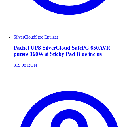
SilverCloud
Stoc Epuizat
Pachet UPS SilverCloud SafePC 650AVR
putere 360W si Sticky Pad Blue inclus
319,98 RON