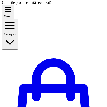
Garanție produse
|
Plată securizată
Meniu
Categorii