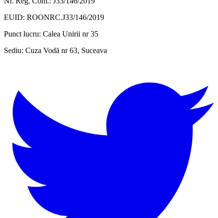
Nr. Reg. Com.: J33/146/2019
EUID: ROONRC.J33/146/2019
Punct lucru:
Calea Unirii nr 35
Sediu:
Cuza Vodă nr 63, Suceava