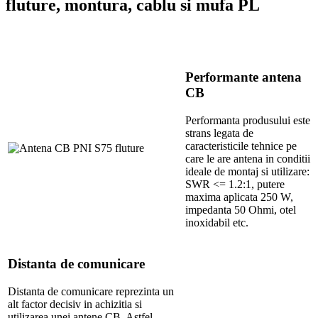
fluture, montura, cablu si mufa PL
Performante antena
CB
Performanta produsului este
strans legata de
caracteristicile tehnice pe
care le are antena in conditii
ideale de montaj si utilizare:
SWR <= 1.2:1, putere
maxima aplicata 250 W,
impedanta 50 Ohmi, otel
inoxidabil etc.
Distanta de comunicare
Distanta de comunicare reprezinta un
alt factor decisiv in achizitia si
utilizarea unei antene CB. Astfel,