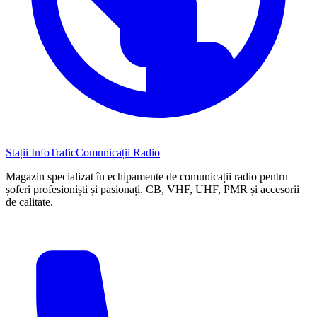
Stații InfoTrafic
Comunicații Radio
Magazin specializat în echipamente de comunicații radio pentru
șoferi profesioniști și pasionați. CB, VHF, UHF, PMR și accesorii
de calitate.