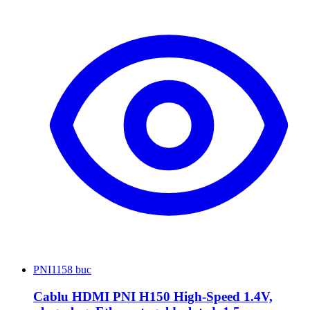
PNI
1158 buc
Cablu HDMI PNI H150 High-Speed 1.4V,