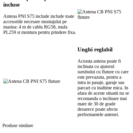
incluse
Antena PNI S75 include include toate
accesoriile necesare montajului pe
masina: 4 m de cablu RG58, mufa
PL259 si montura pentru prindere fixa.
Unghi reglabil
Aceasta antena poate fi
inclinata cu ajutorul
surubului cu fluture cu care
este prevazuta, pentru a
intra in pasaje, garaje sau
parcari cu inaltime mica. In
afara de aceste situatii nu se
recomanda o inclinare mai
mare de 30 de grade
deoarece poate afecta
performantele antenei.
Produse similare