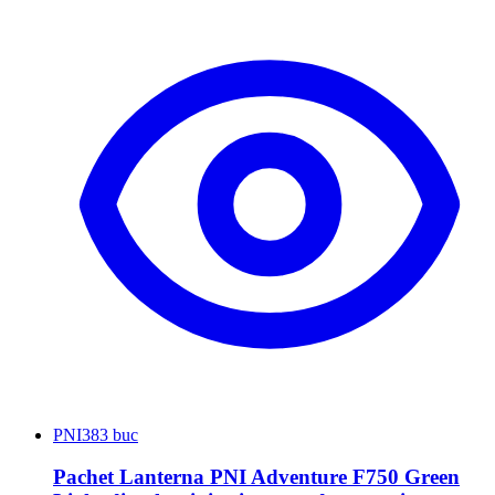
PNI
383 buc
Pachet Lanterna PNI Adventure F750 Green