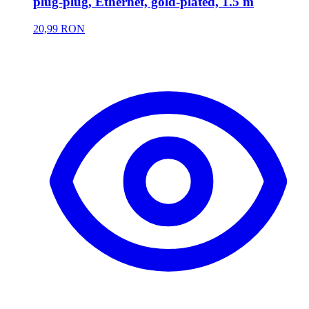
plug-plug, Ethernet, gold-plated, 1.5 m
20,99 RON