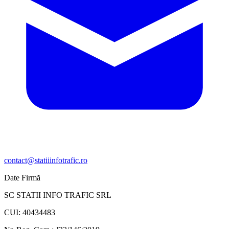
contact@statiiinfotrafic.ro
Date Firmă
SC STATII INFO TRAFIC SRL
CUI: 40434483