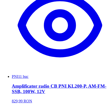
PNI
11 buc
Amplificator radio CB PNI KL200-P, AM-FM-
SSB, 100W, 12V
829,99 RON