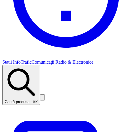
Stații InfoTrafic
Comunicații Radio & Electronice
Caută produse...
⌘K