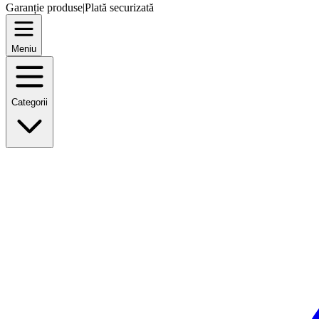
Garanție produse
|
Plată securizată
Meniu
Categorii